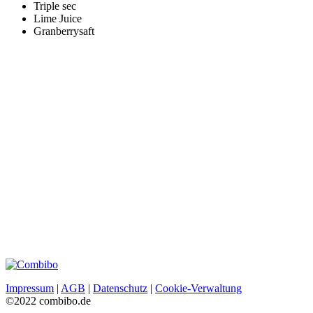
Triple sec
Lime Juice
Granberrysaft
Impressum
|
AGB
|
Datenschutz
|
Cookie-Verwaltung
©2022 combibo.de