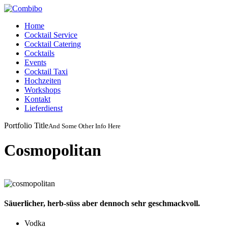
Home
Cocktail Service
Cocktail Catering
Cocktails
Events
Cocktail Taxi
Hochzeiten
Workshops
Kontakt
Lieferdienst
Portfolio
Title
And
Some
Other
Info
Here
Cosmopolitan
Säuerlicher, herb-süss aber dennoch sehr geschmackvoll.
Vodka