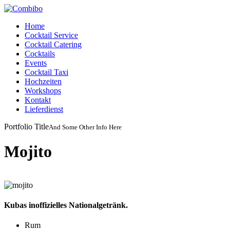
Home
Cocktail Service
Cocktail Catering
Cocktails
Events
Cocktail Taxi
Hochzeiten
Workshops
Kontakt
Lieferdienst
Portfolio
Title
And
Some
Other
Info
Here
Mojito
Kubas inoffizielles Nationalgetränk.
Rum